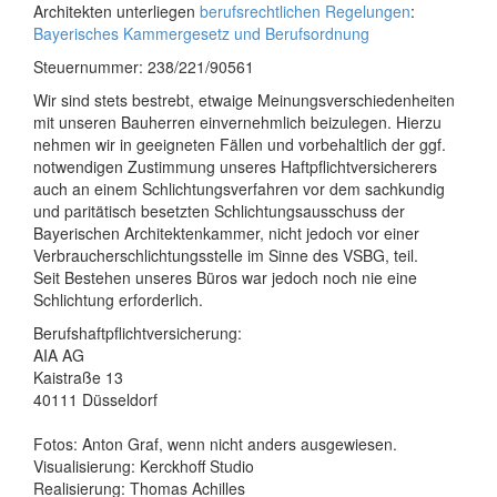
Architekten unterliegen
berufsrechtlichen Regelungen
:
Bayerisches Kammergesetz und Berufsordnung
Steuernummer: 238/221/90561
Wir sind stets bestrebt, etwaige Meinungsverschiedenheiten
mit unseren Bauherren einvernehmlich beizulegen. Hierzu
nehmen wir in geeigneten Fällen und vorbehaltlich der ggf.
notwendigen Zustimmung unseres Haftpflichtversicherers
auch an einem Schlichtungsverfahren vor dem sachkundig
und paritätisch besetzten Schlichtungsausschuss der
Bayerischen Architektenkammer, nicht jedoch vor einer
Verbraucherschlichtungsstelle im Sinne des VSBG, teil.
Seit Bestehen unseres Büros war jedoch noch nie eine
Schlichtung erforderlich.
Berufshaftpflichtversicherung:
AIA AG
Kaistraße 13
40111 Düsseldorf
Fotos: Anton Graf, wenn nicht anders ausgewiesen.
Visualisierung: Kerckhoff Studio
Realisierung: Thomas Achilles